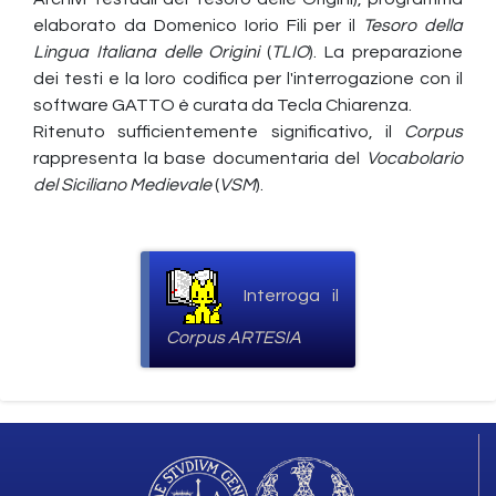
elaborato da Domenico Iorio Fili per il
Tesoro della
Lingua Italiana delle Origini
(
TLIO
). La preparazione
dei testi e la loro codifica per l'interrogazione con il
software GATTO è curata da Tecla Chiarenza.
Ritenuto sufficientemente significativo, il
Corpus
rappresenta la base documentaria del
Vocabolario
del Siciliano Medievale
(
VSM
).
Interroga il
Corpus ARTESIA